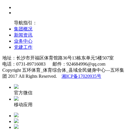
导航指引：
集团概况
新闻资讯
业务中心
党建工作
地址：长沙市开福区体育馆路36号13栋东单元5楼507室
电话：0731-89716083 邮件：924684996@qq.com
Copyright 五环体育_体育综合体_县域全民健身中心—五环集
团 2017 All Rights Reserved.
湘ICP备17020935号
官方微信
移动应用