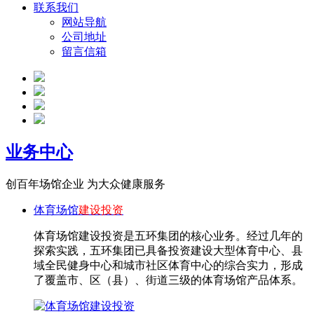
联系我们
网站导航
公司地址
留言信箱
业务中心
创百年场馆企业 为大众健康服务
体育场馆
建设投资
体育场馆建设投资是五环集团的核心业务。经过几年的
探索实践，五环集团已具备投资建设大型体育中心、县
域全民健身中心和城市社区体育中心的综合实力，形成
了覆盖市、区（县）、街道三级的体育场馆产品体系。