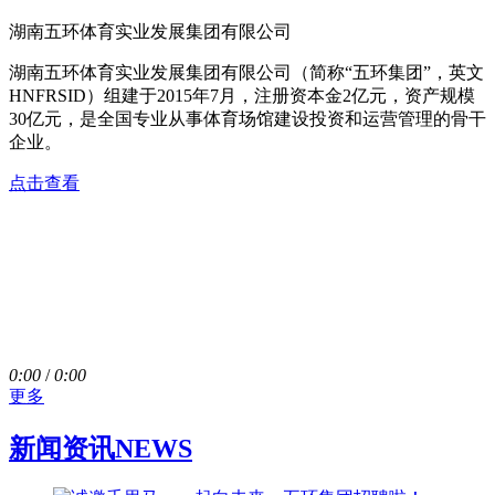
湖南五环体育实业发展集团有限公司
湖南五环体育实业发展集团有限公司（简称“五环集团”，英文
HNFRSID）组建于2015年7月，注册资本金2亿元，资产规模
30亿元，是全国专业从事体育场馆建设投资和运营管理的骨干
企业。
点击查看
0:00
/
0:00
更多
新闻资讯
NEWS