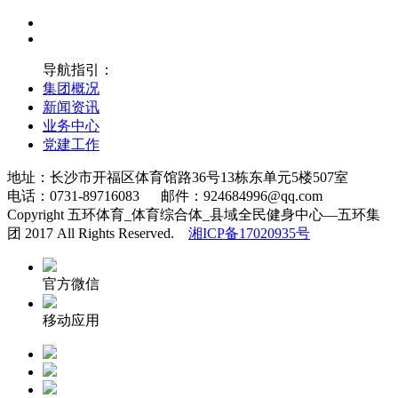
导航指引：
集团概况
新闻资讯
业务中心
党建工作
地址：长沙市开福区体育馆路36号13栋东单元5楼507室
电话：0731-89716083 邮件：924684996@qq.com
Copyright 五环体育_体育综合体_县域全民健身中心—五环集
团 2017 All Rights Reserved.
湘ICP备17020935号
官方微信
移动应用